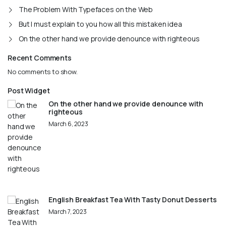
The Problem With Typefaces on the Web
But I must explain to you how all this mistaken idea
On the other hand we provide denounce with righteous
Recent Comments
No comments to show.
Post Widget
On the other hand we provide denounce with
righteous
March 6, 2023
English Breakfast Tea With Tasty Donut Desserts
March 7, 2023