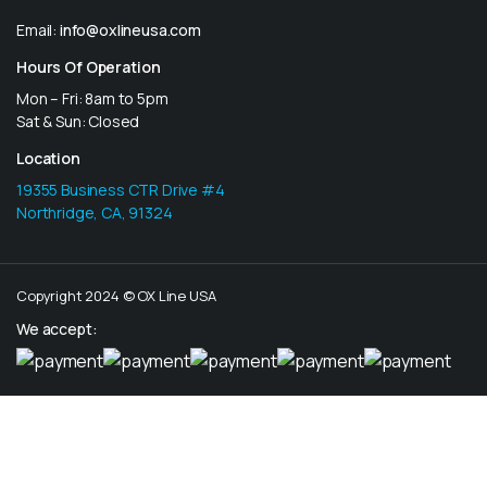
Email:
info@oxlineusa.com
Hours Of Operation
Mon – Fri: 8am to 5pm
Sat & Sun: Closed
Location
19355 Business CTR Drive #4
Northridge, CA, 91324
Copyright 2024 © OX Line USA
We accept: