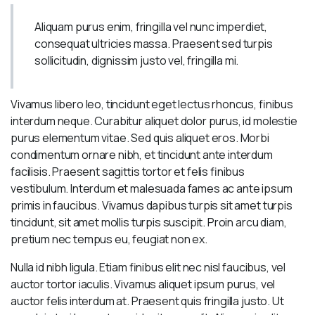
Aliquam purus enim, fringilla vel nunc imperdiet,
consequat ultricies massa. Praesent sed turpis
sollicitudin, dignissim justo vel, fringilla mi.
Vivamus libero leo, tincidunt eget lectus rhoncus, finibus
interdum neque. Curabitur aliquet dolor purus, id molestie
purus elementum vitae. Sed quis aliquet eros. Morbi
condimentum ornare nibh, et tincidunt ante interdum
facilisis. Praesent sagittis tortor et felis finibus
vestibulum. Interdum et malesuada fames ac ante ipsum
primis in faucibus. Vivamus dapibus turpis sit amet turpis
tincidunt, sit amet mollis turpis suscipit. Proin arcu diam,
pretium nec tempus eu, feugiat non ex.
Nulla id nibh ligula. Etiam finibus elit nec nisl faucibus, vel
auctor tortor iaculis. Vivamus aliquet ipsum purus, vel
auctor felis interdum at. Praesent quis fringilla justo. Ut